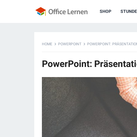
SHOP
STUNDE
HOME
POWERPOINT
POWERPOINT: PRÄSENTATION
PowerPoint: Präsentati