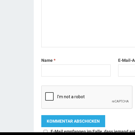
Name
*
E-Mail-
E-Mail empfangen im Falle, dass jemand an