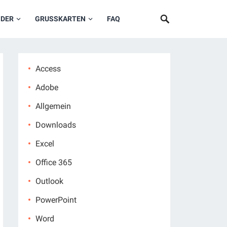
NDER
GRUSSKARTEN
FAQ
Access
Adobe
Allgemein
Downloads
Excel
Office 365
Outlook
PowerPoint
Word