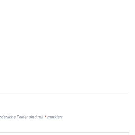
rderliche Felder sind mit
*
markiert