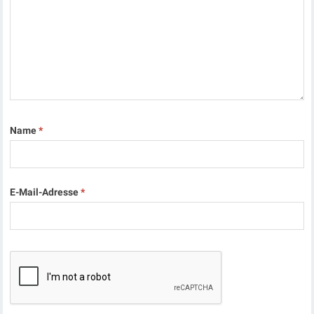
Name
*
E-Mail-Adresse
*