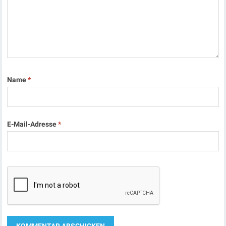
Name
*
E-Mail-Adresse
*