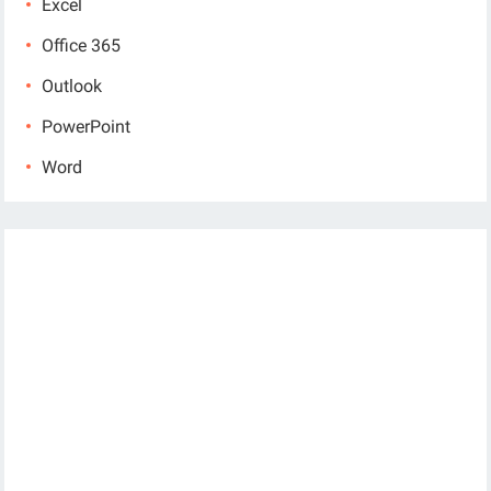
Excel
Office 365
Outlook
PowerPoint
Word