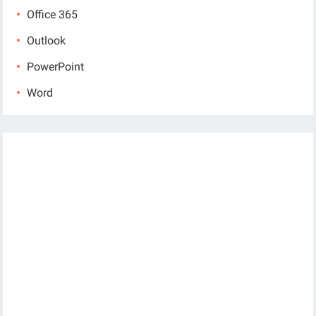
Office 365
Outlook
PowerPoint
Word