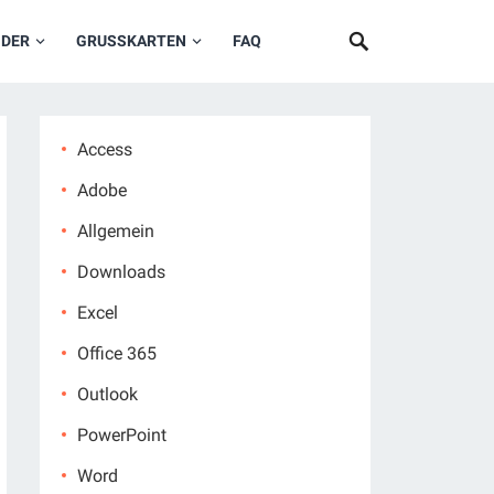
NDER
GRUSSKARTEN
FAQ
Access
Adobe
Allgemein
Downloads
Excel
Office 365
Outlook
PowerPoint
Word