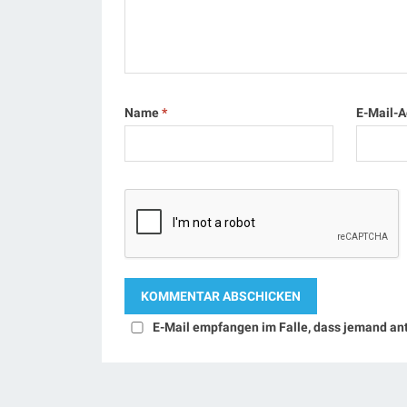
Name
*
E-Mail-
E-Mail empfangen im Falle, dass jemand an