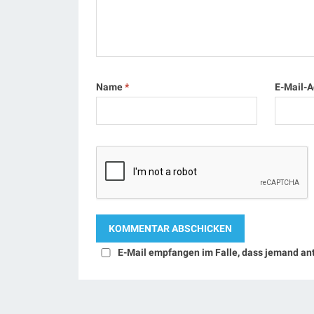
Name
*
E-Mail-
E-Mail empfangen im Falle, dass jemand an