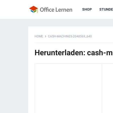
SHOP
STUNDE
HOME
CASH-MACHINES-2048569_640
Herunterladen: cash-