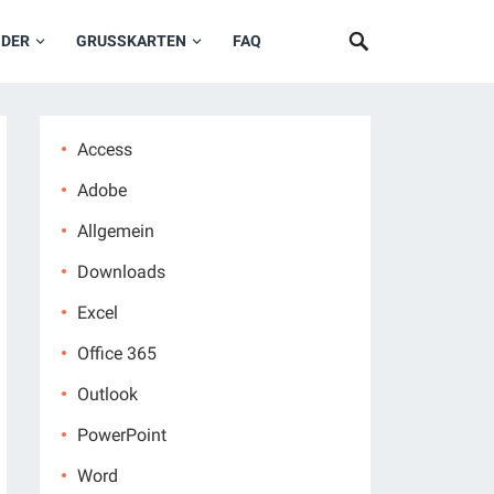
NDER
GRUSSKARTEN
FAQ
Access
Adobe
Allgemein
Downloads
Excel
Office 365
Outlook
PowerPoint
Word