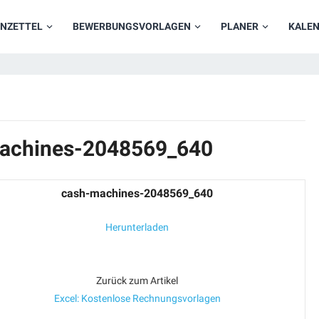
NZETTEL
BEWERBUNGSVORLAGEN
PLANER
KALE
machines-2048569_640
cash-machines-2048569_640
Herunterladen
Zurück zum Artikel
Excel: Kostenlose Rechnungsvorlagen