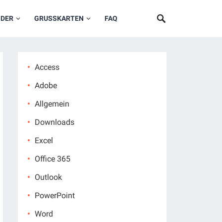
NDER
GRUSSKARTEN
FAQ
Access
Adobe
Allgemein
Downloads
Excel
Office 365
Outlook
PowerPoint
Word