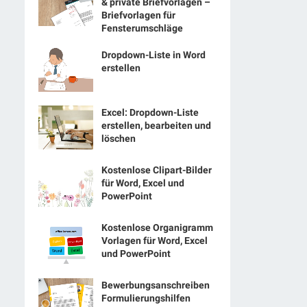
& private Briefvorlagen –
Briefvorlagen für
Fensterumschläge
Dropdown-Liste in Word
erstellen
Excel: Dropdown-Liste
erstellen, bearbeiten und
löschen
Kostenlose Clipart-Bilder
für Word, Excel und
PowerPoint
Kostenlose Organigramm
Vorlagen für Word, Excel
und PowerPoint
Bewerbungsanschreiben
Formulierungshilfen