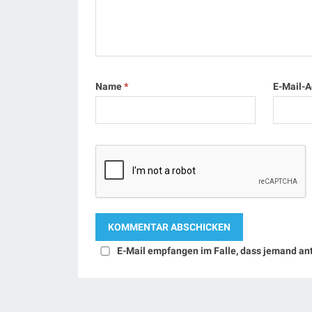
Name
*
E-Mail-
E-Mail empfangen im Falle, dass jemand an