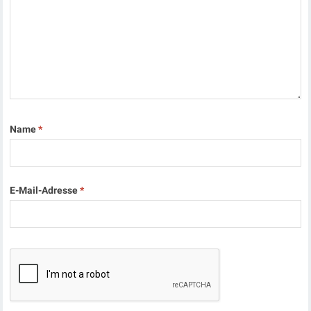
Name
*
E-Mail-Adresse
*