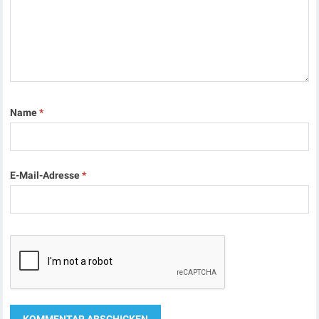
Name
*
E-Mail-Adresse
*