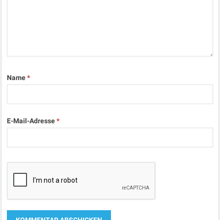
Name
*
E-Mail-Adresse
*