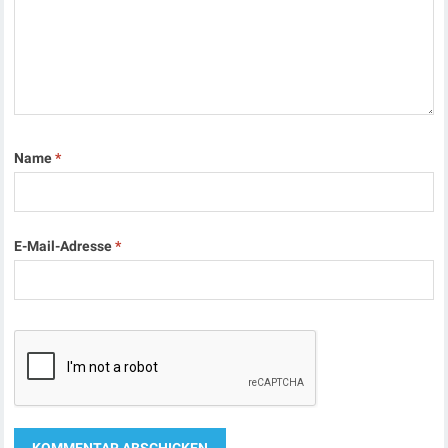
Name
*
E-Mail-Adresse
*