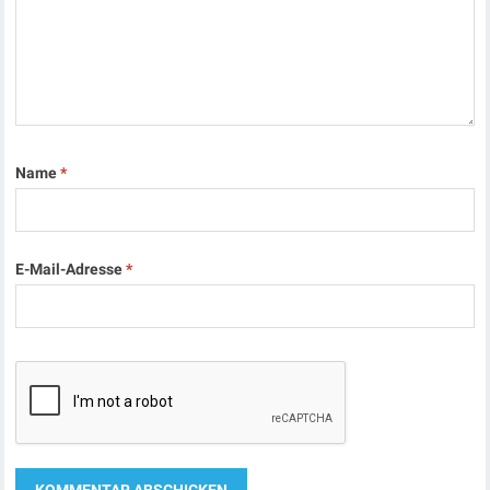
Name
*
E-Mail-Adresse
*