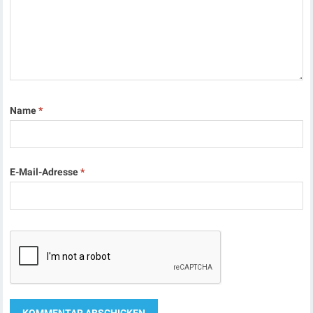
Name
*
E-Mail-Adresse
*