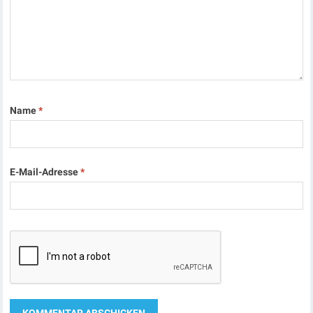
Name
*
E-Mail-Adresse
*