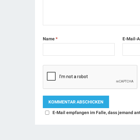
Name
*
E-Mail-
E-Mail empfangen im Falle, dass jemand an