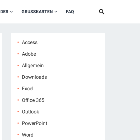
NDER
GRUSSKARTEN
FAQ
Access
Adobe
Allgemein
Downloads
Excel
Office 365
Outlook
PowerPoint
Word