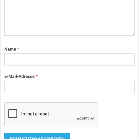
Name
*
E-Mail-Adresse
*