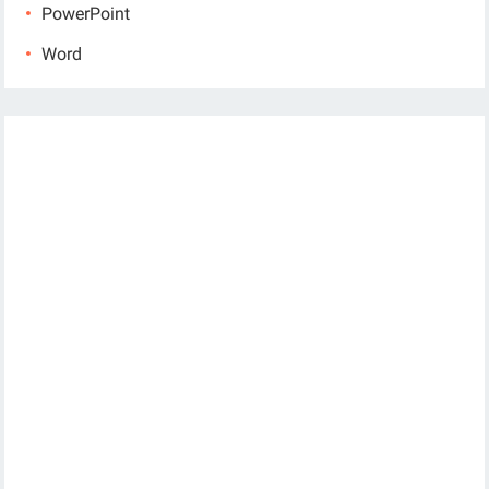
PowerPoint
Word