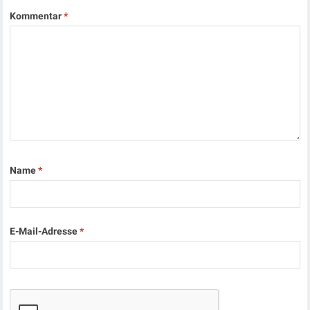
Kommentar
*
Name
*
E-Mail-Adresse
*