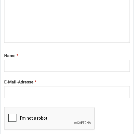
Name
*
E-Mail-Adresse
*