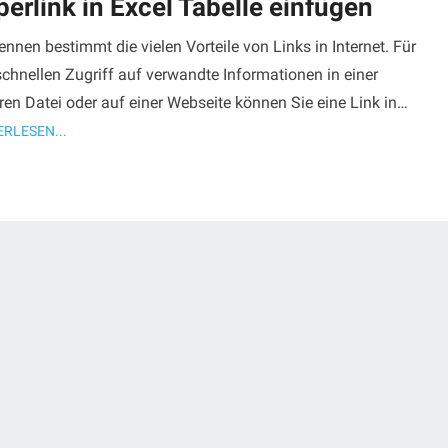
erlink in Excel Tabelle einfügen
ennen bestimmt die vielen Vorteile von Links in Internet. Für
chnellen Zugriff auf verwandte Informationen in einer
en Datei oder auf einer Webseite können Sie eine Link in…
ERLESEN...