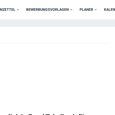
NZETTEL
BEWERBUNGSVORLAGEN
PLANER
KALE