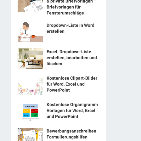
& private Briefvorlagen –
Briefvorlagen für
Fensterumschläge
Dropdown-Liste in Word
erstellen
Excel: Dropdown-Liste
erstellen, bearbeiten und
löschen
Kostenlose Clipart-Bilder
für Word, Excel und
PowerPoint
Kostenlose Organigramm
Vorlagen für Word, Excel
und PowerPoint
Bewerbungsanschreiben
Formulierungshilfen