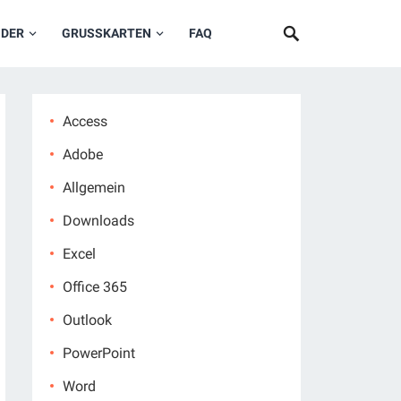
NDER
GRUSSKARTEN
FAQ
Access
Adobe
Allgemein
Downloads
Excel
Office 365
Outlook
PowerPoint
Word