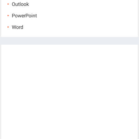
Outlook
PowerPoint
Word