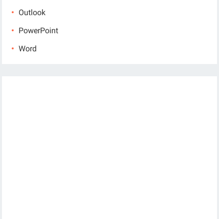
Outlook
PowerPoint
Word