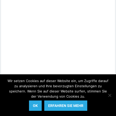
Wir setzen Cookies auf dieser Website ein, um Zugriffe darauf
zu analysieren und Ihre bevorzugten Einstellungen zu
speichern. Wenn Sie auf dieser Website surfen, stimmen Sie
der Verwendung von Cookies zu.
OK
ERFAHREN SIE MEHR