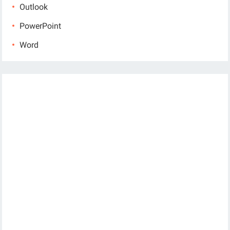
Outlook
PowerPoint
Word