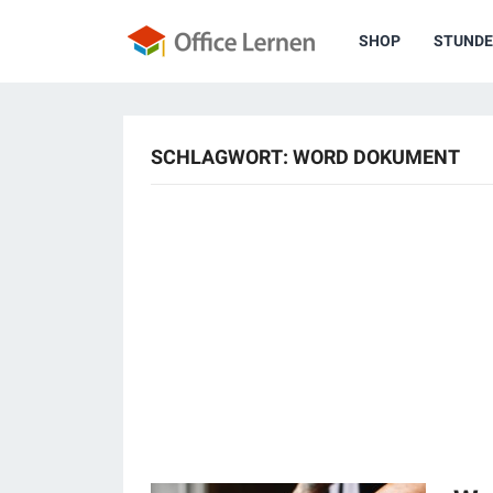
SHOP
STUNDE
SCHLAGWORT:
WORD DOKUMENT