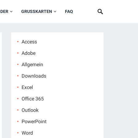
NDER
GRUSSKARTEN
FAQ
Access
Adobe
Allgemein
Downloads
Excel
Office 365
Outlook
PowerPoint
Word