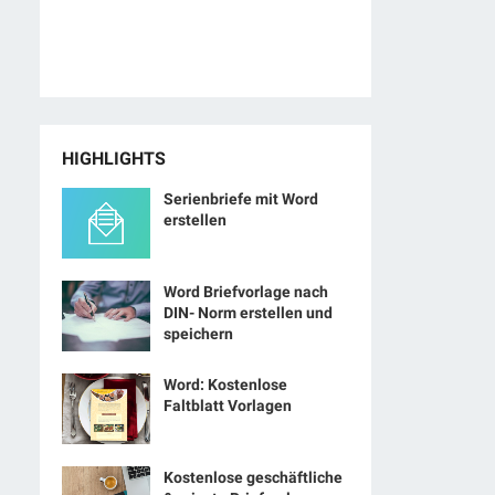
HIGHLIGHTS
Serienbriefe mit Word
erstellen
Word Briefvorlage nach
DIN- Norm erstellen und
speichern
Word: Kostenlose
Faltblatt Vorlagen
Kostenlose geschäftliche