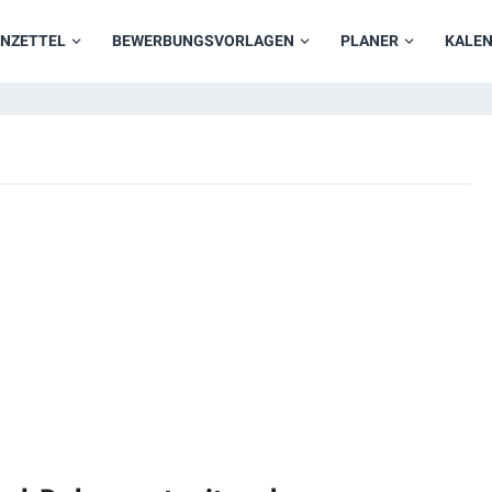
NZETTEL
BEWERBUNGSVORLAGEN
PLANER
KALE