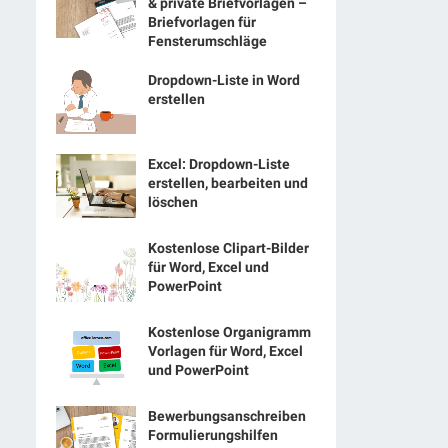
& private Briefvorlagen –
Briefvorlagen für
Fensterumschläge
Dropdown-Liste in Word
erstellen
Excel: Dropdown-Liste
erstellen, bearbeiten und
löschen
Kostenlose Clipart-Bilder
für Word, Excel und
PowerPoint
Kostenlose Organigramm
Vorlagen für Word, Excel
und PowerPoint
Bewerbungsanschreiben
Formulierungshilfen