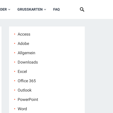
NDER
GRUSSKARTEN
FAQ
Access
Adobe
Allgemein
Downloads
Excel
Office 365
Outlook
PowerPoint
Word