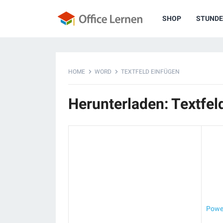
SHOP
STUNDE
HOME
WORD
TEXTFELD EINFÜGEN
Herunterladen: Textfel
Power