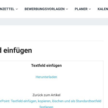
NZETTEL
BEWERBUNGSVORLAGEN
PLANER
KALE
d einfügen
Textfeld einfügen
Herunterladen
Zurück zum Artikel
Point: Textfeld einfügen, kopieren, löschen und als Standardtextfeld
festlegen