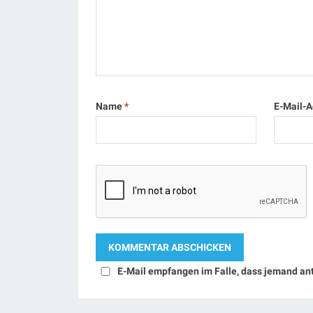
Name
*
E-Mail-
E-Mail empfangen im Falle, dass jemand an