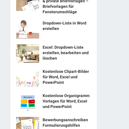
& private Briefvorlagen –
Briefvorlagen für
Fensterumschläge
Dropdown-Liste in Word
erstellen
Excel: Dropdown-Liste
erstellen, bearbeiten und
löschen
Kostenlose Clipart-Bilder
für Word, Excel und
PowerPoint
Kostenlose Organigramm
Vorlagen für Word, Excel
und PowerPoint
Bewerbungsanschreiben
Formulierungshilfen