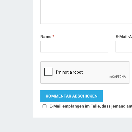
Name
*
E-Mail-
E-Mail empfangen im Falle, dass jemand an