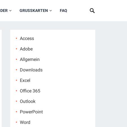
NDER
GRUSSKARTEN
FAQ
Access
Adobe
Allgemein
Downloads
Excel
Office 365
Outlook
PowerPoint
Word