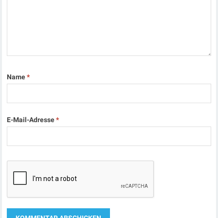
Name
*
E-Mail-Adresse
*