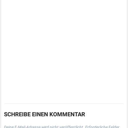
SCHREIBE EINEN KOMMENTAR
Deine E-Mail-Adresse wird nicht veröffentlicht.
Erforderliche Felder