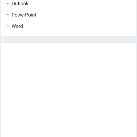
Outlook
PowerPoint
Word