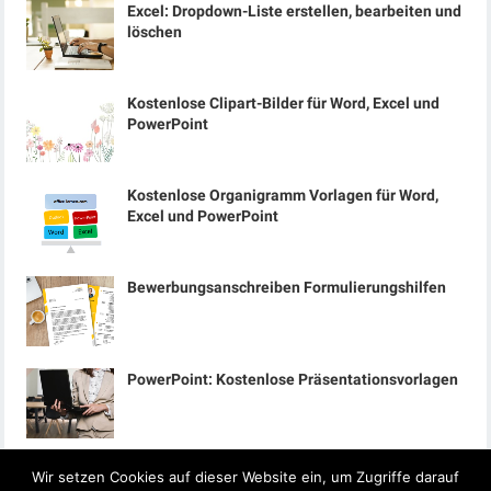
Excel: Dropdown-Liste erstellen, bearbeiten und
löschen
Kostenlose Clipart-Bilder für Word, Excel und
PowerPoint
Kostenlose Organigramm Vorlagen für Word,
Excel und PowerPoint
Bewerbungsanschreiben Formulierungshilfen
PowerPoint: Kostenlose Präsentationsvorlagen
Wir setzen Cookies auf dieser Website ein, um Zugriffe darauf