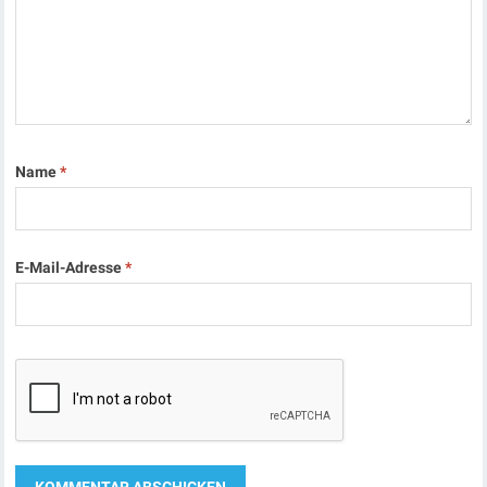
Name
*
E-Mail-Adresse
*