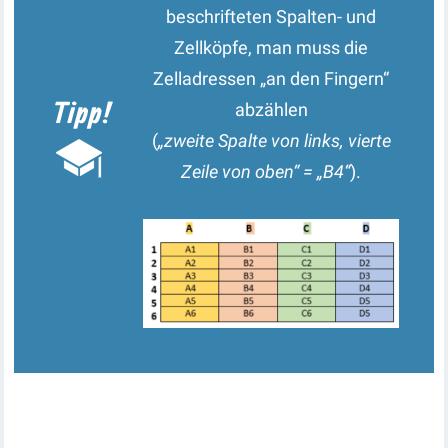
beschrifteten Spalten- und
Zellköpfe, man muss die
Zelladressen „an den Fingern“
abzählen
(
„zweite Spalte von links, vierte
Zeile von oben“ = „B4“
).