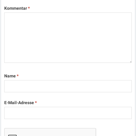
Kommentar
*
Name
*
E-Mail-Adresse
*