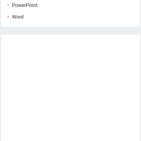
PowerPoint
Word