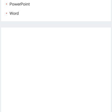
PowerPoint
Word