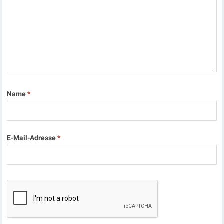
Name
*
E-Mail-Adresse
*