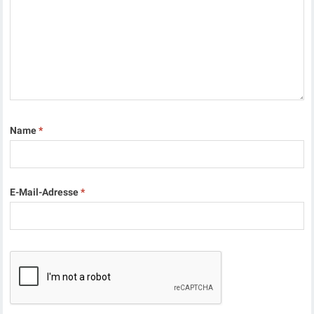
Name
*
E-Mail-Adresse
*