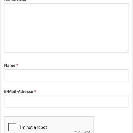
Name
*
E-Mail-Adresse
*