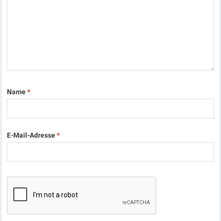
Name
*
E-Mail-Adresse
*