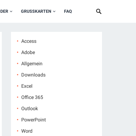
NDER
GRUSSKARTEN
FAQ
Access
Adobe
Allgemein
Downloads
Excel
Office 365
Outlook
PowerPoint
Word