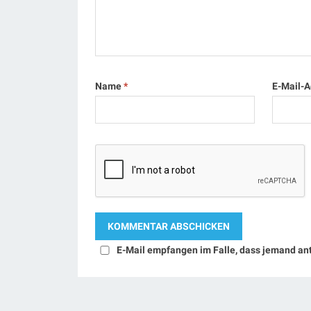
Name
*
E-Mail-
E-Mail empfangen im Falle, dass jemand an