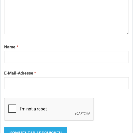
Name
*
E-Mail-Adresse
*