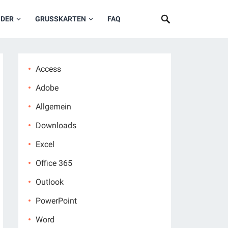
NDER
GRUSSKARTEN
FAQ
Access
Adobe
Allgemein
Downloads
Excel
Office 365
Outlook
PowerPoint
Word