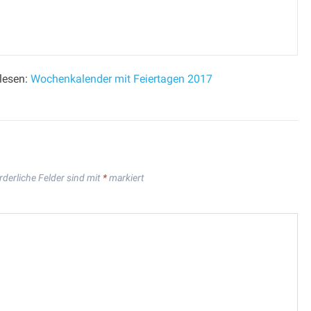
lesen:
Wochenkalender mit Feiertagen 2017
rderliche Felder sind mit
*
markiert