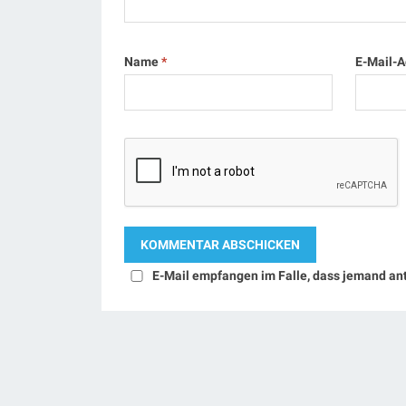
Name
*
E-Mail-
E-Mail empfangen im Falle, dass jemand an