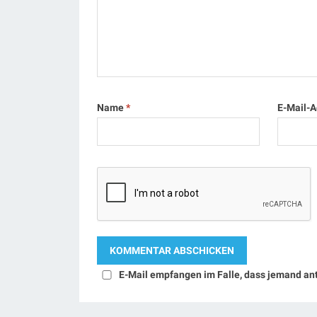
Name
*
E-Mail-
E-Mail empfangen im Falle, dass jemand an