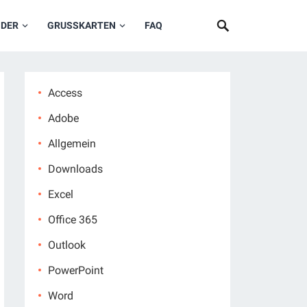
NDER
GRUSSKARTEN
FAQ
Access
Adobe
Allgemein
Downloads
Excel
Office 365
Outlook
PowerPoint
Word