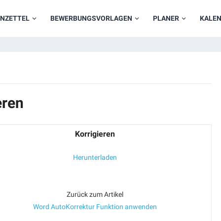
NZETTEL
BEWERBUNGSVORLAGEN
PLANER
KALE
eren
Korrigieren
Herunterladen
Zurück zum Artikel
Word AutoKorrektur Funktion anwenden