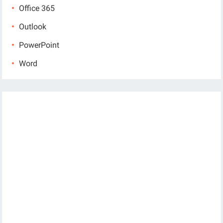
Office 365
Outlook
PowerPoint
Word