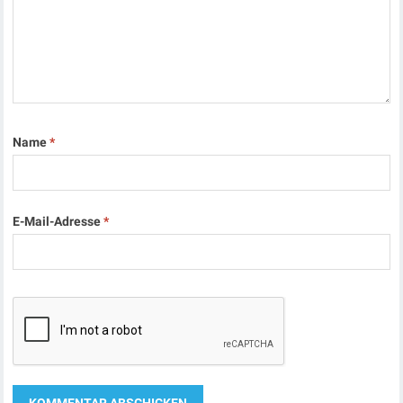
Name
*
E-Mail-Adresse
*