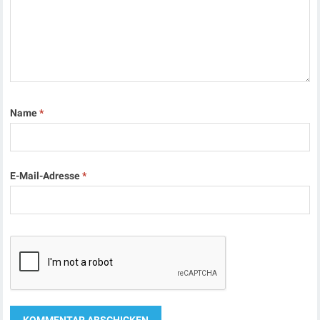
Name
*
E-Mail-Adresse
*