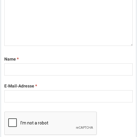
Name
*
E-Mail-Adresse
*