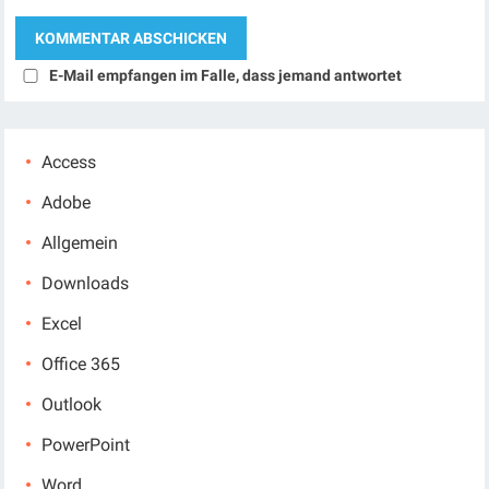
E-Mail empfangen im Falle, dass jemand antwortet
Access
Adobe
Allgemein
Downloads
Excel
Office 365
Outlook
PowerPoint
Word