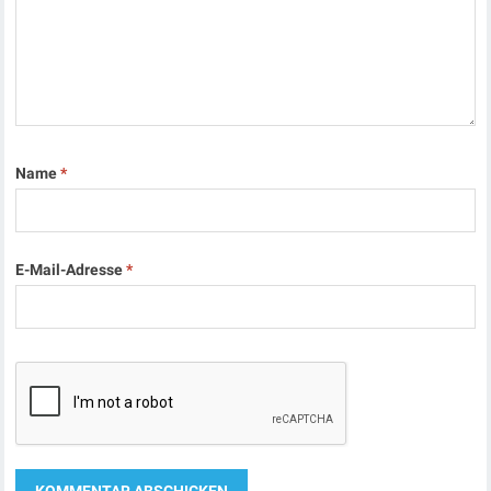
Name
*
E-Mail-Adresse
*