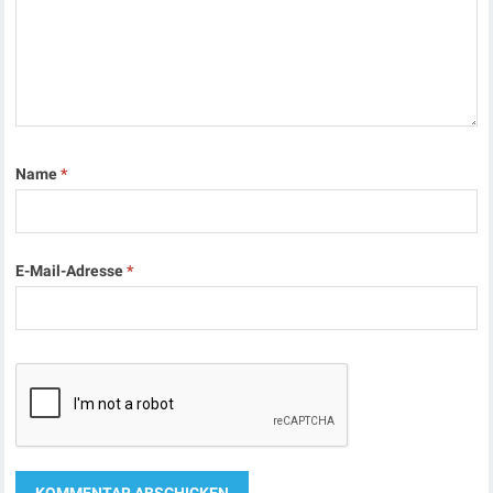
Name
*
E-Mail-Adresse
*