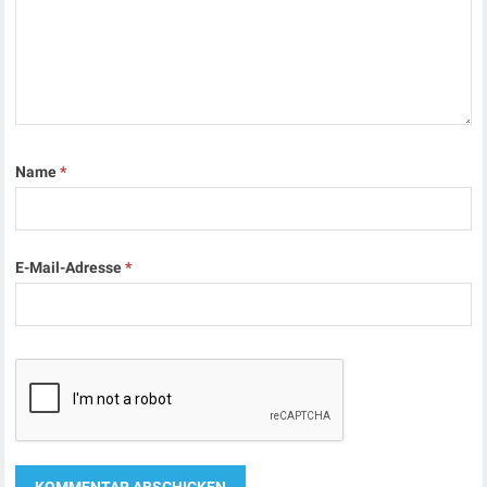
Name
*
E-Mail-Adresse
*