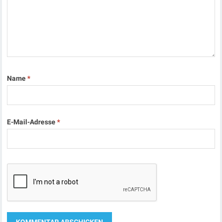
Name
*
E-Mail-Adresse
*