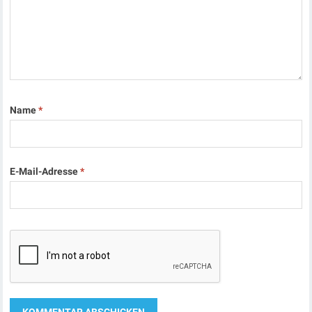
Name
*
E-Mail-Adresse
*